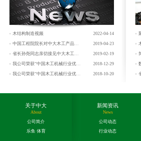
木结构制造视频
2022-04-14
中国工程院院长对中大木工产品给
2019-04-23
予好评
省长孙尧同志亲切接见中大木工总
2019-02-19
经理
我公司荣获“中国木工机械行业优秀
2018-12-29
实木加工机械生产企业”称号
我公司荣获“中国木工机械行业优秀
2018-10-20
科技创新企业”称号
关于中大
新闻资讯
About
News
公司简介
公司动态
乐鱼·体育
行业动态