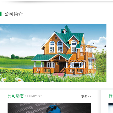
公司简介
公司动态
行
/
COMPANY
更多>>