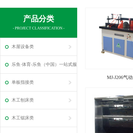
产品分类
- PROJECT CLASSIFICATION -
木屋设备类
乐鱼·体育-乐鱼（中国）一站式服
MJ-J206
务官方网站
单板指接类
木工刨床类
木工锯床类